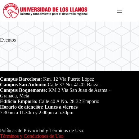
Eventos
Quienes somos
Campus Barcelona:
Km. 12 Vía Puerto López
Campus San Antonio:
Calle 37 No. 41-02 Barzal
Campus Boquemonte:
KM 2 Via San Juan de Arama -
Granada, Meta
Edificio Emporio:
Calle 40 A No. 28-32 Emporio
Horario de atención: Lunes a viernes
7:30am a 11:30m y 2:00pm a 5:30pm
Políticas de Privacidad y Términos de Uso:
Términos y Condiciones de Uso