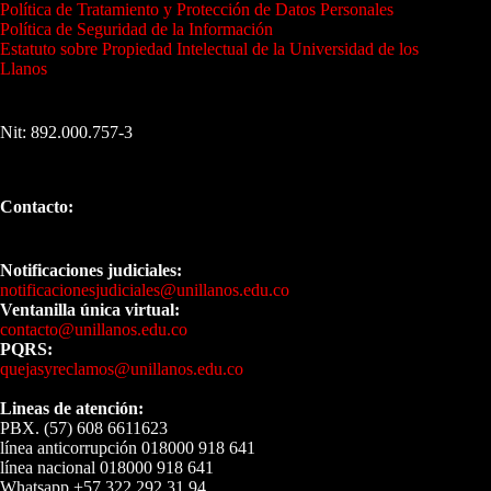
Política de Tratamiento y Protección de Datos Personales
Política de Seguridad de la Información
Estatuto sobre Propiedad Intelectual de la Universidad de los
Llanos
Nit: 892.000.757-3
Contacto:
Notificaciones judiciales:
notificacionesjudiciales@unillanos.edu.co
Ventanilla única virtual:
contacto@unillanos.edu.co
PQRS:
quejasyreclamos@unillanos.edu.co
Lineas de atención:
PBX. (57) 608 6611623
línea anticorrupción 018000 918 641
línea nacional 018000 918 641
Whatsapp +57 322 292 31 94